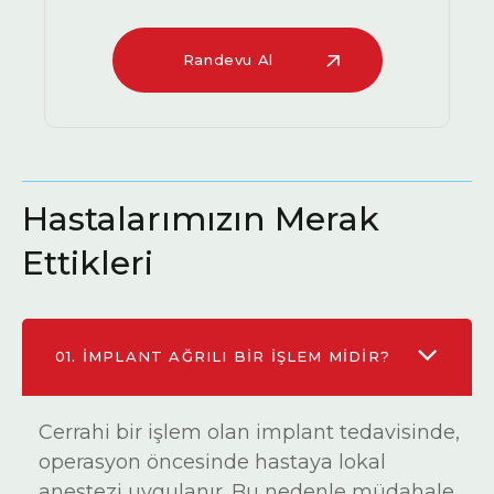
Randevu Al
Hastalarımızın Merak
Ettikleri
01.
İMPLANT AĞRILI BIR IŞLEM MIDIR?
Cerrahi bir işlem olan implant tedavisinde,
operasyon öncesinde hastaya lokal
anestezi uygulanır. Bu nedenle müdahale