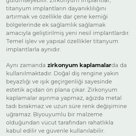
gülümseyebilir. Zirkonyum implantlar,
titanyum implantların dayanıklılığını
artırmak ve özellikle dar çene kemiği
bölgelerinde ek sağlamlık sağlamak
amacıyla geliştirilmiş yeni nesil implantlardır.
Temel işlev ve yapısal özellikler titanyum
implantlarla aynıdır.
Aynı zamanda
zirkonyum kaplamalar
da da
kullanılmaktadır. Doğal diş rengine yakın
beyazlığı ve ışık geçirgenliği sayesinde
estetik açıdan ön plana çıkar. Zirkonyum
kaplamalar aşınma yapmaz, ağızda metal
tadı bırakmaz ve uzun süre renk değişimine
uğramaz. Biyouyumlu bir malzeme
olduğundan vücut tarafından rahatlıkla
kabul edilir ve güvenle kullanılabilir.