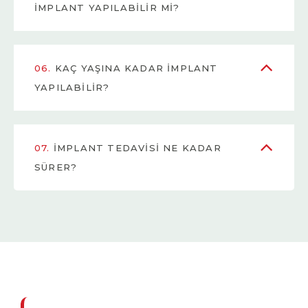
IMPLANT YAPILABILIR MI?
06.
KAÇ YAŞINA KADAR IMPLANT
YAPILABILIR?
07.
İMPLANT TEDAVISI NE KADAR
SÜRER?