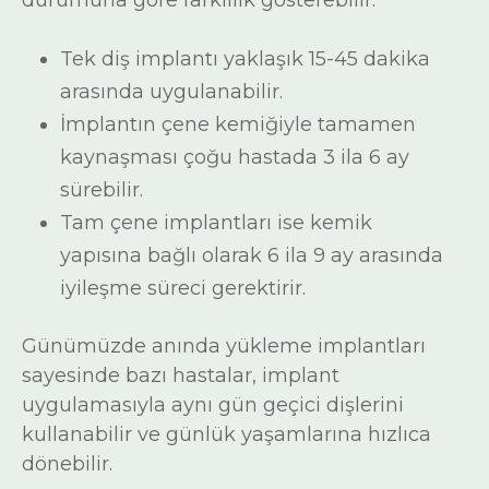
durumuna göre farklılık gösterebilir:
Tek diş implantı yaklaşık 15-45 dakika
arasında uygulanabilir.
İmplantın çene kemiğiyle tamamen
kaynaşması çoğu hastada 3 ila 6 ay
sürebilir.
Tam çene implantları ise kemik
yapısına bağlı olarak 6 ila 9 ay arasında
iyileşme süreci gerektirir.
Günümüzde anında yükleme implantları
sayesinde bazı hastalar, implant
uygulamasıyla aynı gün geçici dişlerini
kullanabilir ve günlük yaşamlarına hızlıca
dönebilir.