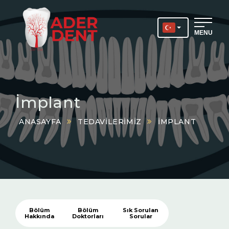
MENU
İmplant
ANASAYFA
TEDAVILERIMIZ
İMPLANT
Bölüm
Bölüm
Sık Sorulan
Hakkında
Doktorları
Sorular