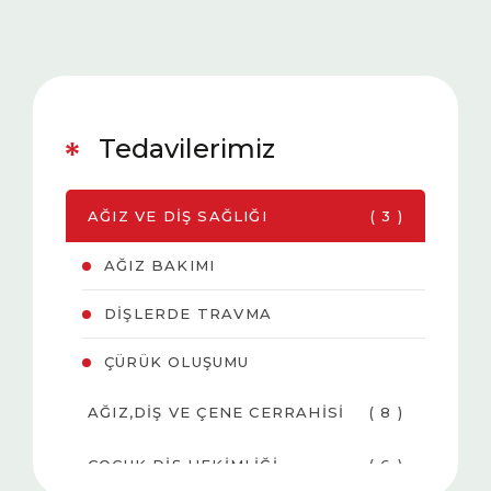
Tedavilerimiz
AĞIZ VE DIŞ SAĞLIĞI
( 3 )
AĞIZ BAKIMI
DIŞLERDE TRAVMA
ÇÜRÜK OLUŞUMU
AĞIZ,DIŞ VE ÇENE CERRAHISI
( 8 )
ÇOCUK DIŞ HEKIMLIĞI
( 6 )