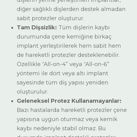
dişlerin yerine yerleştirilen implantlar,
diğer sağlıklı dişlerden destek almadan
sabit protezler oluşturur.
Tam Dişsizlik:
Tüm dişlerin kaybı
durumunda çene kemiğine birkaç
implant yerleştirilerek hem sabit hem
de hareketli protezler desteklenebilir.
Özellikle “All-on-4” veya “All-on-6”
yöntemi ile dört veya altı implant
sayesinde tüm diş yapısı yeniden
oluşturulur.
Geleneksel Protez Kullanamayanlar:
Bazı hastalarda hareketli protezler çene
yapısına uygun oturmaz veya kemik
kaybı nedeniyle stabil olmaz. Bu