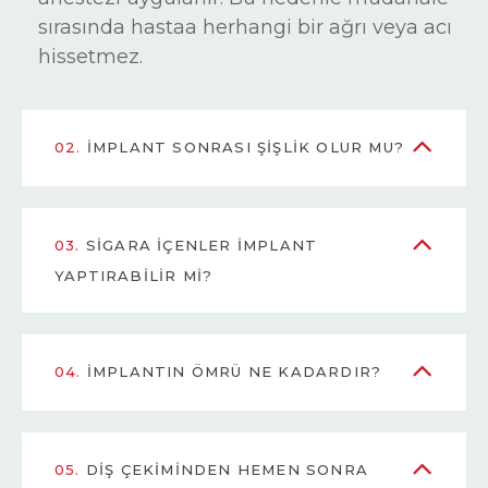
sırasında hastaa herhangi bir ağrı veya acı
hissetmez.
02.
İMPLANT SONRASI ŞIŞLIK OLUR MU?
03.
SIGARA IÇENLER IMPLANT
YAPTIRABILIR MI?
04.
İMPLANTIN ÖMRÜ NE KADARDIR?
05.
DIŞ ÇEKIMINDEN HEMEN SONRA