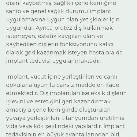
dişini kaybetmiş, sağlıklı çene kemiğine
sahip ve genel sağlık durumu implant
uygulamasına uygun olan yetişkinler için
uygundur. Ayrıca protez diş kullanmak
istemeyen, estetik kaygıları olan ve
kaybedilen dişlerin fonksiyonunu kalıcı
olarak geri kazanmak isteyen hastalara da
implant tedavisi uygulanmaktadır.
İmplant, vücut içine yerleştirilen ve canlı
İmplant
dokularla uyumlu cansız maddeleri ifade
Nedir?
etmektedir. Diş implantları ise eksik dişlerin
işlevini ve estetiğini geri kazandırmak
amacıyla çene kemiğinde oluşturulan
yuvaya yerleştirilen, titanyumdan üretilmiş
vida veya kök şeklindeki yapılardır. İmplant
tedavisinin en büyük avantajlarından biri,