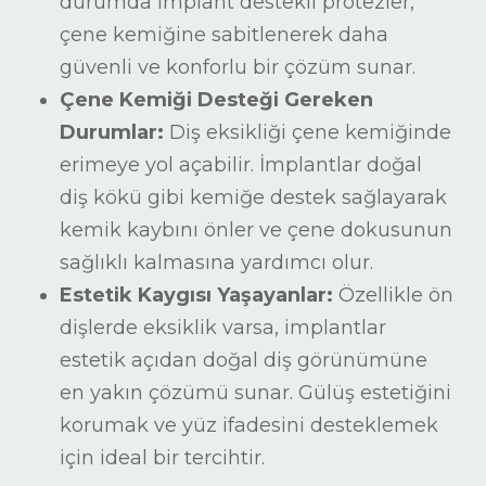
durumda implant destekli protezler,
çene kemiğine sabitlenerek daha
güvenli ve konforlu bir çözüm sunar.
Çene Kemiği Desteği Gereken
Durumlar:
Diş eksikliği çene kemiğinde
erimeye yol açabilir. İmplantlar doğal
diş kökü gibi kemiğe destek sağlayarak
kemik kaybını önler ve çene dokusunun
sağlıklı kalmasına yardımcı olur.
Estetik Kaygısı Yaşayanlar:
Özellikle ön
dişlerde eksiklik varsa, implantlar
estetik açıdan doğal diş görünümüne
en yakın çözümü sunar. Gülüş estetiğini
korumak ve yüz ifadesini desteklemek
için ideal bir tercihtir.