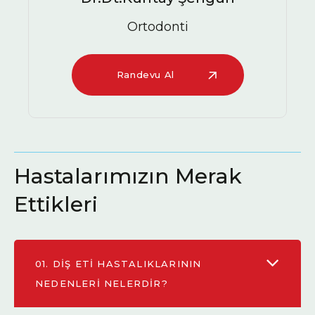
Ağız Diş ve Çene Cerrahisi Uzmanı
Randevu Al
Hastalarımızın Merak
Ettikleri
01.
DIŞ ETI HASTALIKLARININ
NEDENLERI NELERDIR?