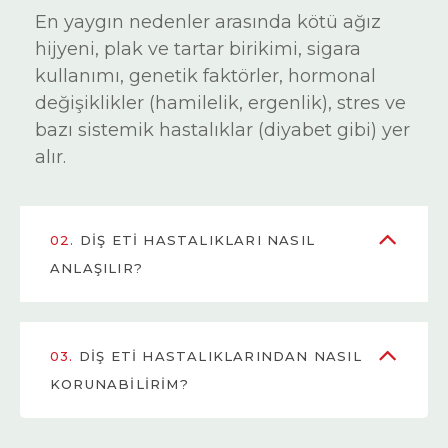
En yaygın nedenler arasında kötü ağız
hijyeni, plak ve tartar birikimi, sigara
kullanımı, genetik faktörler, hormonal
değişiklikler (hamilelik, ergenlik), stres ve
bazı sistemik hastalıklar (diyabet gibi) yer
alır.
02.
DIŞ ETI HASTALIKLARI NASIL
ANLAŞILIR?
03.
DIŞ ETI HASTALIKLARINDAN NASIL
KORUNABILIRIM?