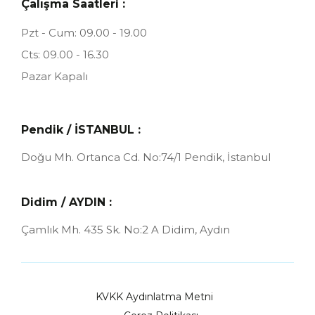
Çalışma Saatleri :
Pzt - Cum: 09.00 - 19.00
Cts: 09.00 - 16.30
Pazar Kapalı
Pendik / İSTANBUL :
Doğu Mh. Ortanca Cd. No:74/1
Pendik, İstanbul
Didim / AYDIN :
Çamlık Mh. 435 Sk. No:2 A
Didim, Aydın
KVKK Aydınlatma Metni