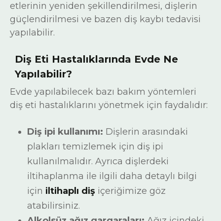
etlerinin yeniden şekillendirilmesi, dişlerin
güçlendirilmesi ve bazen diş kaybı tedavisi
yapılabilir.
Diş Eti Hastalıklarında Evde Ne
Yapılabilir?
Evde yapılabilecek bazı bakım yöntemleri
diş eti hastalıklarını yönetmek için faydalıdır:
Diş ipi kullanımı:
Dişlerin arasındaki
plakları temizlemek için diş ipi
kullanılmalıdır. Ayrıca dişlerdeki
iltihaplanma ile ilgili daha detaylı bilgi
için
iltihaplı diş
içeriğimize göz
atabilirsiniz.
Alkolsüz ağız gargaraları:
Ağız içindeki