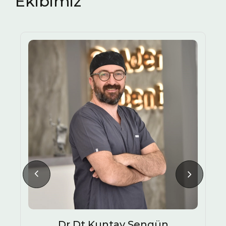
Ekibimiz
Ezgi Gülüm