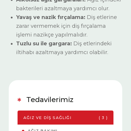
bakterileri azaltmaya yardımcı olur.
Yavaş ve nazik fırçalama:
Diş etlerine
zarar vermemek için diş fırçalama
işlemi nazikçe yapılmalıdır.
Tuzlu su ile gargara:
Diş etlerindeki
iltihabı azaltmaya yardımcı olabilir.
Tedavilerimiz
AĞIZ VE DIŞ SAĞLIĞI
( 3 )
AĞIZ BAKIMI