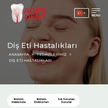
MENU
Diş Eti Hastalıkları
ANASAYFA
TEDAVILERIMIZ
DIŞ ETI HASTALIKLARI
Bölüm
Bölüm
Sık Sorulan
Hakkında
Doktorları
Sorular