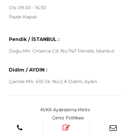
Cts: 09.00 - 16.30
Pazar Kapalı
Pendik / İSTANBUL :
Doğu Mh. Ortanca Cd. No:74/1
Pendik, İstanbul
Didim / AYDIN :
Çamlık Mh. 435 Sk. No:2 A
Didim, Aydın
KVKK Aydınlatma Metni
Çerez Politikası
© 2025
Aora Digital