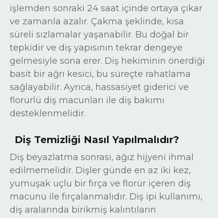
işlemden sonraki 24 saat içinde ortaya çıkar
ve zamanla azalır. Çakma şeklinde, kısa
süreli sızlamalar yaşanabilir. Bu doğal bir
tepkidir ve diş yapısının tekrar dengeye
gelmesiyle sona erer. Diş hekiminin önerdiği
basit bir ağrı kesici, bu süreçte rahatlama
sağlayabilir. Ayrıca, hassasiyet giderici ve
florürlü diş macunları ile diş bakımı
desteklenmelidir.
Diş Temizliği Nasıl Yapılmalı
dır?
Diş beyazlatma sonrası, ağız hijyeni ihmal
edilmemelidir. Dişler günde en az iki kez,
yumuşak uçlu bir fırça ve florür içeren diş
macunu ile fırçalanmalıdır. Diş ipi kullanımı,
diş aralarında birikmiş kalıntıların