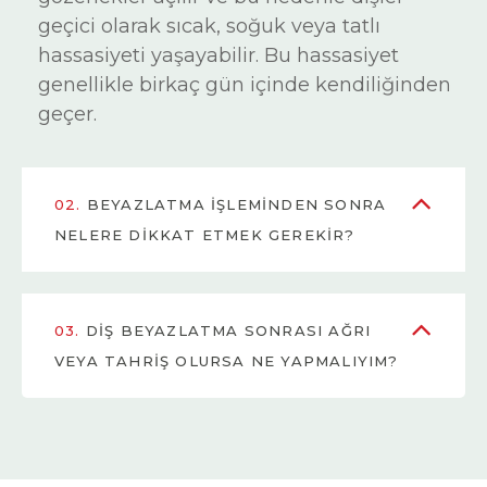
geçici olarak sıcak, soğuk veya tatlı
hassasiyeti yaşayabilir. Bu hassasiyet
genellikle birkaç gün içinde kendiliğinden
geçer.
02.
BEYAZLATMA IŞLEMINDEN SONRA
NELERE DIKKAT ETMEK GEREKIR?
03.
DIŞ BEYAZLATMA SONRASI AĞRI
VEYA TAHRIŞ OLURSA NE YAPMALIYIM?