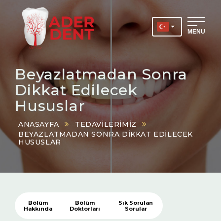
MENU
Beyazlatmadan Sonra
Dikkat Edilecek
Hususlar
ANASAYFA
TEDAVILERIMIZ
BEYAZLATMADAN SONRA DIKKAT EDILECEK
HUSUSLAR
Bölüm
Bölüm
Sık Sorulan
Hakkında
Doktorları
Sorular