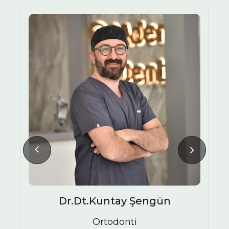
HALITOZIS NEDENLERI
Dr.Dt.Kuntay Şengün
Ortodonti