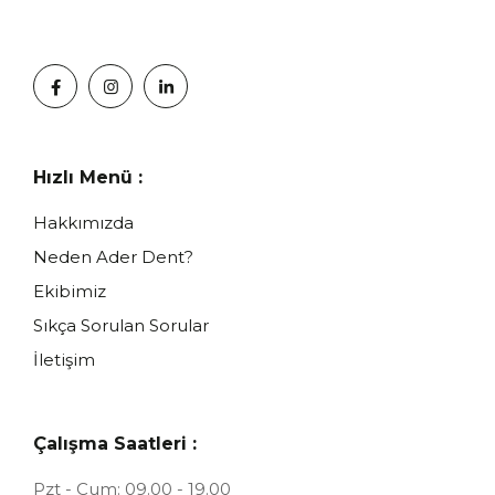
Hızlı Menü :
Hakkımızda
Neden Ader Dent?
Ekibimiz
Sıkça Sorulan Sorular
İletişim
Çalışma Saatleri :
Pzt - Cum: 09.00 - 19.00